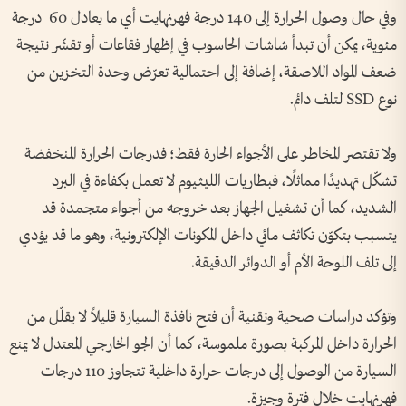
وفي حال وصول الحرارة إلى 140 درجة فهرنهايت أي ما يعادل 60 درجة
مئوية، يمكن أن تبدأ شاشات الحاسوب في إظهار فقاعات أو تقشّر نتيجة
ضعف المواد اللاصقة، إضافة إلى احتمالية تعرّض وحدة التخزين من
نوع SSD لتلف دائم.
ولا تقتصر المخاطر على الأجواء الحارة فقط؛ فدرجات الحرارة المنخفضة
تشكّل تهديدًا مماثلًا، فبطاريات الليثيوم لا تعمل بكفاءة في البرد
الشديد، كما أن تشغيل الجهاز بعد خروجه من أجواء متجمدة قد
يتسبب بتكوّن تكاثف مائي داخل المكونات الإلكترونية، وهو ما قد يؤدي
إلى تلف اللوحة الأم أو الدوائر الدقيقة.
وتؤكد دراسات صحية وتقنية أن فتح نافذة السيارة قليلاً لا يقلّل من
الحرارة داخل المركبة بصورة ملموسة، كما أن الجو الخارجي المعتدل لا يمنع
السيارة من الوصول إلى درجات حرارة داخلية تتجاوز 110 درجات
فهرنهايت خلال فترة وجيزة.