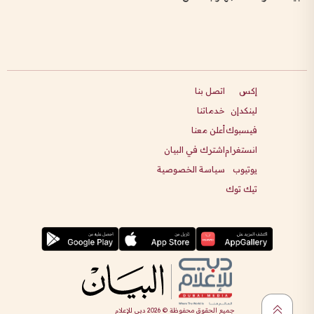
إكس
اتصل بنا
لينكدإن
خدماتنا
فيسبوك
أعلن معنا
انستغرام
اشترك في البيان
يوتيوب
سياسة الخصوصية
تيك توك
جميع الحقوق محفوظة ©
2026
دبي للإعلام