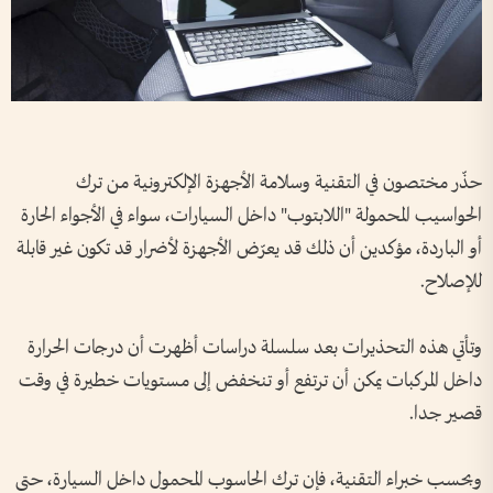
حذّر مختصون في التقنية وسلامة الأجهزة الإلكترونية من ترك
الحواسيب المحمولة "اللابتوب" داخل السيارات، سواء في الأجواء الحارة
أو الباردة، مؤكدين أن ذلك قد يعرّض الأجهزة لأضرار قد تكون غير قابلة
للإصلاح.
وتأتي هذه التحذيرات بعد سلسلة دراسات أظهرت أن درجات الحرارة
داخل المركبات يمكن أن ترتفع أو تنخفض إلى مستويات خطيرة في وقت
قصير جدا.
وبحسب خبراء التقنية، فإن ترك الحاسوب المحمول داخل السيارة، حتى