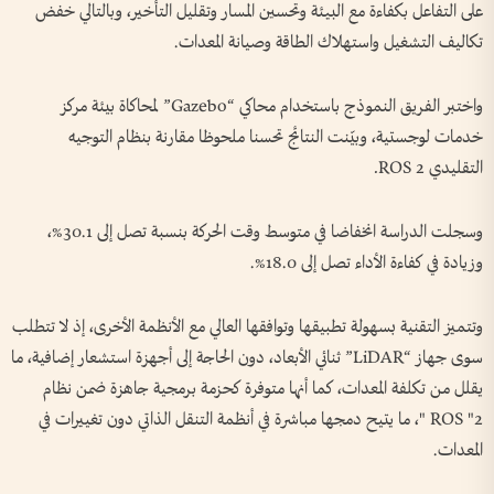
على التفاعل بكفاءة مع البيئة وتحسين المسار وتقليل التأخير، وبالتالي خفض
تكاليف التشغيل واستهلاك الطاقة وصيانة المعدات.
واختبر الفريق النموذج باستخدام محاكي “Gazebo” لمحاكاة بيئة مركز
خدمات لوجستية، وبيّنت النتائج تحسنا ملحوظا مقارنة بنظام التوجيه
التقليدي ROS 2.
وسجلت الدراسة انخفاضا في متوسط وقت الحركة بنسبة تصل إلى 30.1%،
وزيادة في كفاءة الأداء تصل إلى 18.0%.
وتتميز التقنية بسهولة تطبيقها وتوافقها العالي مع الأنظمة الأخرى، إذ لا تتطلب
سوى جهاز “LiDAR” ثنائي الأبعاد، دون الحاجة إلى أجهزة استشعار إضافية، ما
يقلل من تكلفة المعدات، كما أنها متوفرة كحزمة برمجية جاهزة ضمن نظام
ROS "2 "، ما يتيح دمجها مباشرة في أنظمة التنقل الذاتي دون تغييرات في
المعدات.