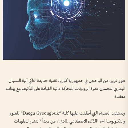
طور فريق من الباحثين في جمهورية كوريا، تقنية جديدة تحاكي آلية النسيان
البشري لتحسين قدرة الروبوتات المتحركة ذاتية القيادة على التكيف مع بيئات
معقدة.
وتستفيد التقنية، التي أطلقت عليها كلية “Daegu Gyeongbuk” للعلوم
والتكنولوجيا اسم "الذكاء الاصطناعي المادي"، من مبدأ "انتشار المعلومات