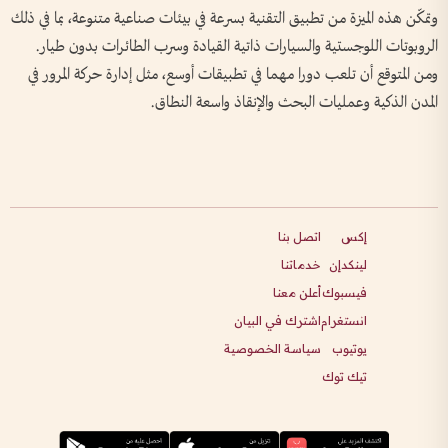
وتمكّن هذه الميزة من تطبيق التقنية بسرعة في بيئات صناعية متنوعة، بما في ذلك
الروبوتات اللوجستية والسيارات ذاتية القيادة وسرب الطائرات بدون طيار.
ومن المتوقع أن تلعب دورا مهما في تطبيقات أوسع، مثل إدارة حركة المرور في
المدن الذكية وعمليات البحث والإنقاذ واسعة النطاق.
إكس
اتصل بنا
لينكدإن
خدماتنا
فيسبوك
أعلن معنا
انستغرام
اشترك في البيان
يوتيوب
سياسة الخصوصية
تيك توك