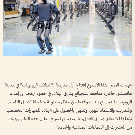
شهدت الصين هذا الأسبوع افتتاح أول مدرسة لـ"الطلاب الروبوتات" في مدينة
هانغتشو، حاضرة مقاطعة تشجيانغ بشرق البلاد، في خطوة تهدف إلى إعداد
الروبوتات للعمل في بيئات واقعية من خلال منظومة متكاملة تشمل التقييم
والتدريب والاعتماد المهني، وتنتهي بالحصول على شهادة للمهارات التخصصية
تؤهلها للالتحاق بسوق العمل، بما يسهم في تسريع انتقال هذه التكنولوجيات
من المختبرات إلى القطاعات الصناعية والخدمية.