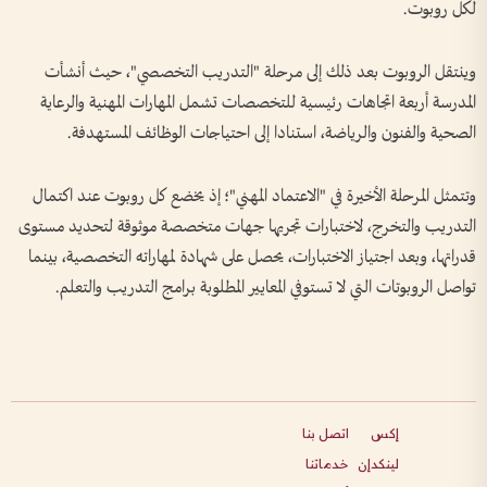
لكل روبوت.
وينتقل الروبوت بعد ذلك إلى مرحلة "التدريب التخصصي"، حيث أنشأت
المدرسة أربعة اتجاهات رئيسية للتخصصات تشمل المهارات المهنية والرعاية
الصحية والفنون والرياضة، استنادا إلى احتياجات الوظائف المستهدفة.
وتتمثل المرحلة الأخيرة في "الاعتماد المهني"؛ إذ يخضع كل روبوت عند اكتمال
التدريب والتخرج، لاختبارات تجريها جهات متخصصة موثوقة لتحديد مستوى
قدراتها، وبعد اجتياز الاختبارات، يحصل على شهادة لمهاراته التخصصية، بينما
تواصل الروبوتات التي لا تستوفي المعايير المطلوبة برامج التدريب والتعلم.
إكس
اتصل بنا
لينكدإن
خدماتنا