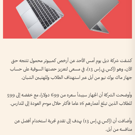
كشفت شركة ديل يوم أمس الأحد عن أرخص كمبيوتر محمول تنتجه حتى
الآن، وهو (إكس.بي.إس 13)، في ‌مسعى لتعزيز حصتها السوقية على حساب
جهاز ماك بوك نيو من أبل عبر استهداف الطلاب والمهنيين الشبان.
وأوضحت الشركة أن الجهاز سيبدأ سعره من 699 دولارا، مع خفضه إلى 599
للطلاب الذين تبلغ أعمارهم 16 عاما فأكثر خلال موسم العودة إلى المدارس.
وأضافت أن (إكس.بي.إس 13) ⁠يهدف إلى تقديم تجربة استخدام أفضل عن
منافسه من أبل.