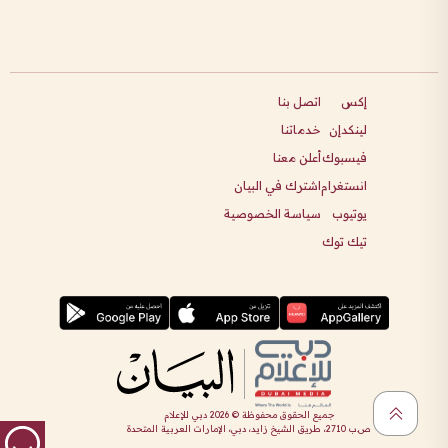
إكس
اتصل بنا
لينكدإن
خدماتنا
فيسبوك
أعلن معنا
انستغرام
اشترك في البيان
يوتيوب
سياسة الخصوصية
تيك توك
جميع الحقوق محفوظة ©
2026
دبي للإعلام
ص.ب 2710، طريق الشيخ زايد، دبي، الإمارات العربية المتحدة