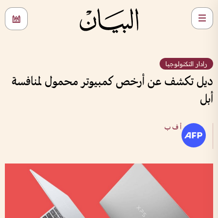
رادار التكنولوجيا
ديل تكشف عن أرخص كمبيوتر محمول لمنافسة
أبل
أ ف ب