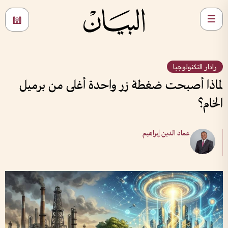
رادار التكنولوجيا
لماذا أصبحت ضغطة زر واحدة أغلى من برميل
الخام؟
عماد الدين إبراهيم