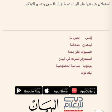
استغلال هيمنتها على البيانات، لخنق المنافسين وتدمير الابتكار.
إكس
اتصل بنا
لينكدإن
خدماتنا
فيسبوك
أعلن معنا
انستغرام
اشترك في البيان
يوتيوب
سياسة الخصوصية
تيك توك