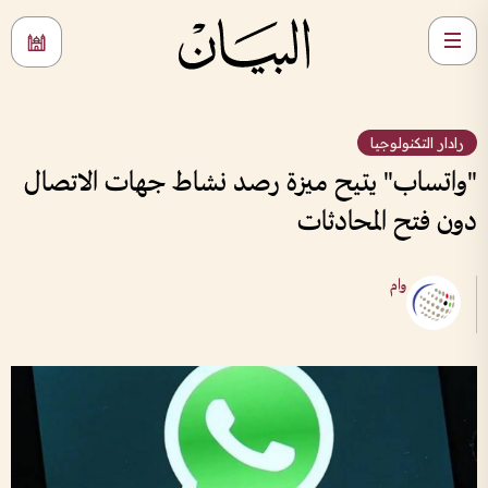
رادار التكنولوجيا
"واتساب" يتيح ميزة رصد نشاط جهات الاتصال
دون فتح المحادثات
وام