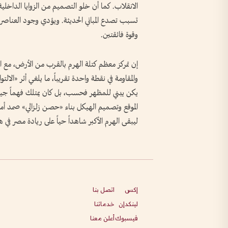
الانقلاب. كما أن خلو التصميم من الزوايا الداخلية 
تسبب تصدع المباني الحديثة. ويؤدي وجود العناصر 
وقوة فائقتين.
إن تمركز معظم كتلة الهرم بالقرب من الأرض، مع الت
والمقاومة في نقطة واحدة تقريباً، ما يلغي أثر «الالتو
يكن يبني للمظهر فحسب، بل كان يمتلك فهماً جيو
ليبقى الهرم الأكبر شاهداً حياً على ريادة مصر في 
إكس
اتصل بنا
لينكدإن
خدماتنا
فيسبوك
أعلن معنا