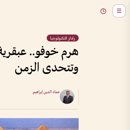
رادار التكنولوجيا
هرم خوفو.. عبقرية
وتتحدى الزمن
عماد الدين إبراهيم