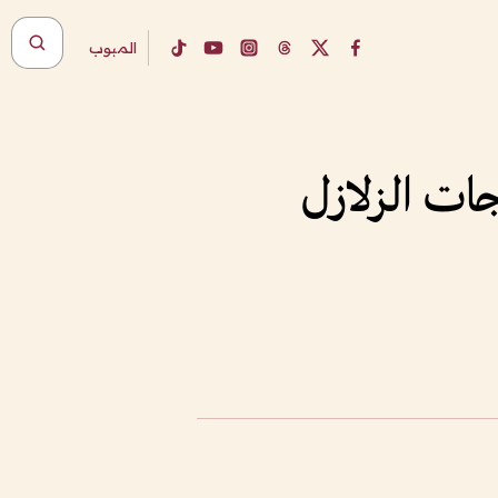
المبوب
ات الزلازل