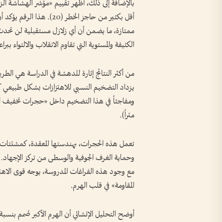
أقل بكثير من حاجز الخطر (20
ممتازة، ما يضمن أن أي زلازل مستقبلية لن تحدث
الكثيفة والمستوية التي تقاوم الانقلاب والالتواء ببراع
من أكثر النتائج إثارة للدهشة في الدراسة هي الطريق
يزداد التضخيم النسبي للاهتزازات بشكل طبيعي كل
متراً).
تعمل هذه الحجرات، بهندستها المعقدة، كمشتتات طب
وحماية الغرف الجوفية والوسطى من تركز الإجهاد. وي
مع وجود هذه الفراغات المدروسة، يوجه قوى الاهتزاز
المقاومة» في قلب الهرم.
أوضح التحليل الإنشائي أن الهرم الأكبر صُمم بنسبة 