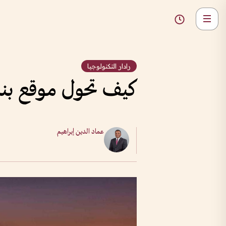
رادار التكنولوجيا
كيف تحول موقع بناء
عماد الدين إبراهيم