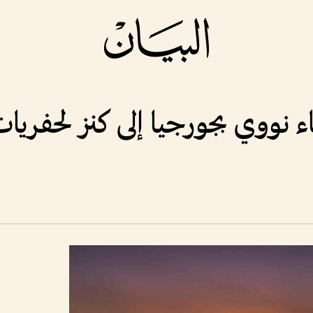
 نووي بجورجيا إلى كنز لحفريات 