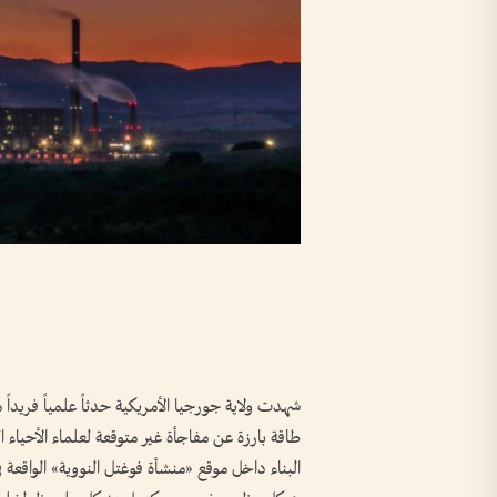
شهدت ولاية جورجيا الأمريكية حدثاً علمياً فريدا
طاقة بارزة عن مفاجأة غير متوقعة لعلماء الأحياء ا
البناء داخل موقع «منشأة فوغتل النووية» الواقعة ف