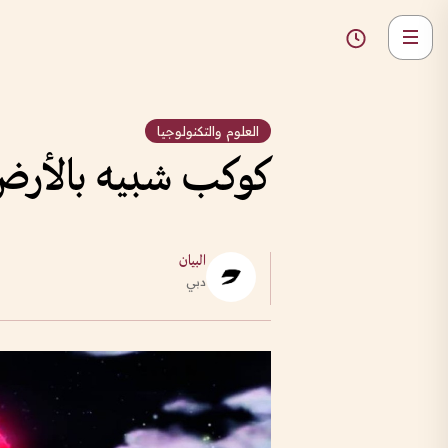
العلوم والتكنولوجيا
كوكب شبيه بالأرض يبعد بـ5
البيان
دبي