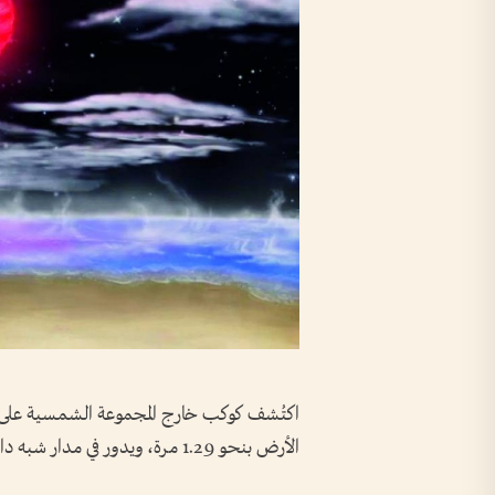
الأرض بنحو 1.29 مرة، ويدور في مدار شبه دائري داخل المنطقة الصالحة للحياة حول نجمه.