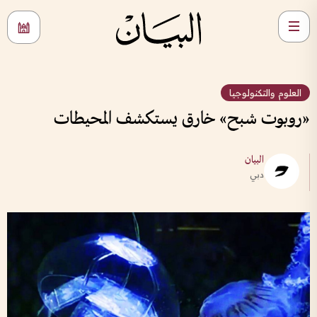
العلوم والتكنولوجيا
«روبوت شبح» خارق يستكشف المحيطات
البيان
دبي