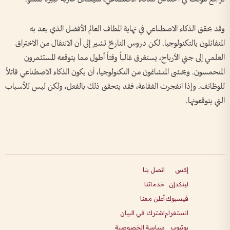
وقد يحقق الذكاء الاصطناعي في نهاية المطاف العالم الأفضل الذي يعد به
المتفائلون بالتكنولوجيا. لكن دروس التاريخ تشير إلى أن الانتقال من الاختراق
العلمي إلى جني الأرباح، يستغرق غالباً وقتاً أطول مما يتوقعه المستثمرون
المتحمسون. ويخشى المتشائمون من التكنولوجيا، أن يكون الذكاء الاصطناعي قاتلاً
للوظائف. وإذا انفجرت الفقاعة، فقد يتحقق ذلك بالفعل، ولكن ليس للأسباب
التي يتوقعونها.
إكس
اتصل بنا
لينكدإن
خدماتنا
فيسبوك
أعلن معنا
انستغرام
اشترك في البيان
يوتيوب
سياسة الخصوصية