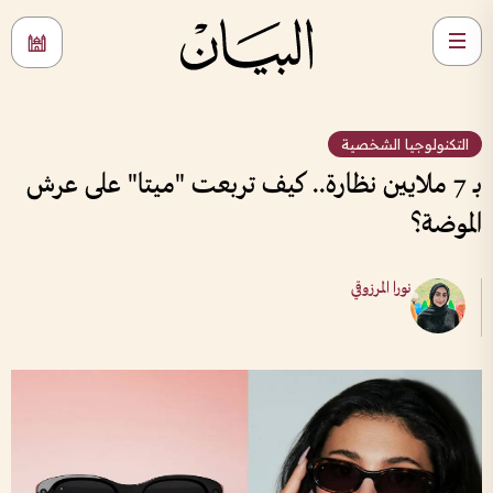
التكنولوجيا الشخصية
بـ 7 ملايين نظارة.. كيف تربعت "ميتا" على عرش
الموضة؟
نورا المرزوقي