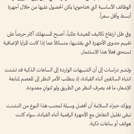
الوظائف الأساسية التي يحتاجونها يمكن الحصول عليها من خلال أجهزة
أبسط وأقل سعراً.
وفي ظل ارتفاع تكاليف المعيشة عالمياً، أصبح المستهلك أكثر حرصاً على
تقييم جدوى الأجهزة التي يقتنيها، متسائلاً عما إذا كانت المزايا الإضافية
تستحق فعلاً هذا الاستثمار.
وتشير دراسات إلى أن التنبيهات الواردة إلى الساعات الذكية قد تشتت
انتباه السائقين أثناء القيادة، إذ يتطلب الأمر النظر إلى المعصم لمتابعة
الإشعار، ما قد يصرف النظر عن الطريق ولو لثوانٍ معدودة.
ويؤكد خبراء السلامة أن أفضل وسيلة لتجنب هذا النوع من التشتت
تبقى تقليل التفاعل مع الأجهزة الرقمية أثناء القيادة، سواء كانت
هواتف أو ساعات ذكية.