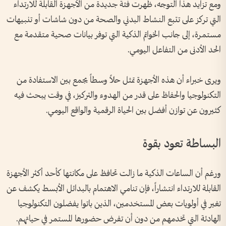
ومع تزايد هذا التوجه، ظهرت فئة جديدة من الأجهزة القابلة للارتداء
التي تركز على تتبع النشاط البدني والصحة من دون شاشات أو تنبيهات
مستمرة، إلى جانب الخواتم الذكية التي توفر بيانات صحية متقدمة مع
الحد الأدنى من التفاعل اليومي.
ويرى خبراء أن هذه الأجهزة تمثل حلاً وسطاً يجمع بين الاستفادة من
التكنولوجيا والحفاظ على قدر من الهدوء والتركيز، في وقت يبحث فيه
كثيرون عن توازن أفضل بين الحياة الرقمية والواقع اليومي.
البساطة تعود بقوة
ورغم أن الساعات الذكية ما زالت تحافظ على مكانتها كأحد أكثر الأجهزة
القابلة للارتداء انتشاراً، فإن تنامي الاهتمام بالبدائل الأبسط يكشف عن
تغير في أولويات بعض المستخدمين، الذين باتوا يفضلون التكنولوجيا
الهادئة التي تخدمهم من دون أن تفرض حضورها المستمر في حياتهم.