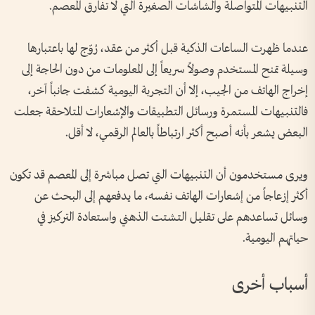
التنبيهات المتواصلة والشاشات الصغيرة التي لا تفارق المعصم.
عندما ظهرت الساعات الذكية قبل أكثر من عقد، رُوّج لها باعتبارها
وسيلة تمنح المستخدم وصولاً سريعاً إلى المعلومات من دون الحاجة إلى
إخراج الهاتف من الجيب، إلا أن التجربة اليومية كشفت جانباً آخر،
فالتنبيهات المستمرة ورسائل التطبيقات والإشعارات المتلاحقة جعلت
البعض يشعر بأنه أصبح أكثر ارتباطاً بالعالم الرقمي، لا أقل.
ويرى مستخدمون أن التنبيهات التي تصل مباشرة إلى المعصم قد تكون
أكثر إزعاجاً من إشعارات الهاتف نفسه، ما يدفعهم إلى البحث عن
وسائل تساعدهم على تقليل التشتت الذهني واستعادة التركيز في
حياتهم اليومية.
أسباب أخرى