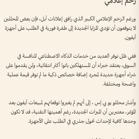
زخم إعلامي
ورغم الزخم الإعلامي الكبير الذي رافق إعلانات آبل، فإن بعض المحللين
لا يتوقعون أن تؤدي المزايا الجديدة إلى طفرة فورية في الطلب على أجهزة
آيفون.
ففي ظل توفر العديد من خدمات الذكاء الاصطناعي المنافسة في
السوق، يعتقد خبراء أن المستهلكين باتوا أكثر انتقائية، ولن يقدموا على
شراء أجهزة جديدة لمجرد إضافة خصائص ذكية ما لم توفر قيمة عملية
واضحة ومختلفة.
وأشار محللو يو بي إس ، إلى أنهم لم يغيروا توقعاتهم لمبيعات آيفون بعد
المؤتمر، معتبرين أن الميزات الجديدة، رغم أهميتها التقنية، قد لا تكون
وحدها كافية لإحداث تحول جذري في الطلب على الأجهزة.