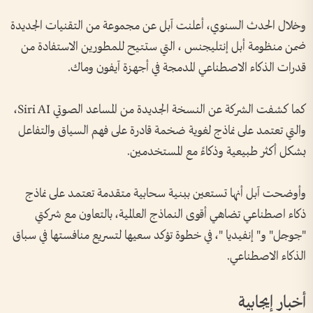
وخلال الحدث السنوي، أعلنت آبل عن مجموعة من التقنيات الجديدة
ضمن منظومة أبل إنتليجنس ، التي ستتيح للمطورين الاستفادة من
قدرات الذكاء الاصطناعي المدمجة في أجهزة آيفون وماك.
كما كشفت الشركة عن النسخة الجديدة من المساعد الصوتي Siri AI،
والتي تعتمد على نماذج لغوية ضخمة قادرة على فهم السياق والتفاعل
بشكل أكثر طبيعية وذكاءً مع المستخدمين.
وأوضحت آبل أنها تستعين ببنية سحابية متقدمة تعتمد على نماذج
ذكاء اصطناعي تضاهي أقوى النماذج العالمية، بالتعاون مع شركتي
"جوجل" و" إنفيديا "، في خطوة تؤكد سعيها لتسريع منافستها في سباق
الذكاء الاصطناعي.
أخبار إيجابية