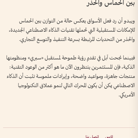
بين الحماس والحذر
ويبدو أن رد فعل الأسواق يعكس حالة من التوازن بين الحماس
للإمكانات المستقبلية التي تحملها تقنيات الذكاء الاصطناعي الجديدة،
والحذر من التحديات المرتبطة بسرعة التنفيذ والتوسع التجاري.
فبينما نجحت آبل في تقديم رؤية طموحة لمستقبل «سيري» ومنظومتها
الذكية، فإن المستثمرين ينتظرون الآن ما هو أكثر من الوعود التقنية:
منتجات جاهزة، ومواعيد واضحة، وإيرادات ملموسة تثبت أن الذكاء
الاصطناعي يمكن أن يكون المحرك التالي لنمو عملاق التكنولوجيا
الأمريكي.
إكس
اتصل بنا