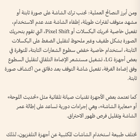
ومن أبرز النصائح العملية: تجنب ترك الشاشة على صورة ثابتة أو
مشهد متوقف لفترات طويلة، إطفاء الشاشة عند عدم الاستخدام،
تفعيل خاصية تحريك البكسلات أو Pixel Shift، التي تقوم بتحريك
الصورة بشكل طفيف وغير ملحوظ لتقليل الضغط على البكسلات
الثابتة، استخدام خاصية خفض سطوع الشعارات الثابتة، المتوفرة في
بعض أجهزة LG، تشغيل مستشعر الإضاءة التلقائي لتقليل السطوع
وفق إضاءة الغرفة، تفعيل شاشة التوقف بعد دقائق من اكتشاف صورة
ثابتة.
كما تعتمد بعض الأجهزة تقنيات صيانة تلقائية مثل «تحديث اللوحة»
أو «معايرة الشاشة»، وهي إجراءات دورية تساعد على إطالة عمر
الشاشة وتقليل فرص ظهور الاحتراق.
تختلف طبيعة استخدام الشاشات المكتبية عن أجهزة التلفزيون، لذلك