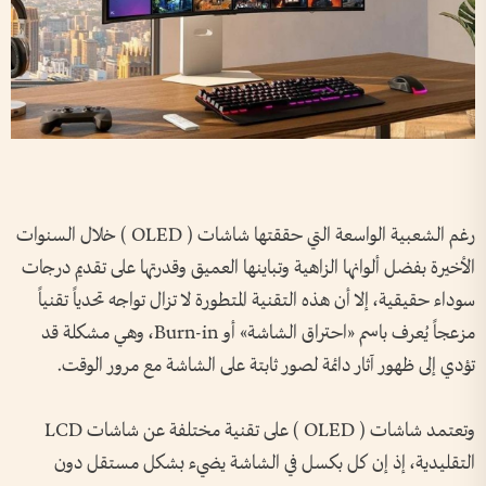
رغم الشعبية الواسعة التي حققتها شاشات ( OLED ) خلال السنوات
الأخيرة بفضل ألوانها الزاهية وتباينها العميق وقدرتها على تقديم درجات
سوداء حقيقية، إلا أن هذه التقنية المتطورة لا تزال تواجه تحدياً تقنياً
مزعجاً يُعرف باسم «احتراق الشاشة» أو Burn-in، وهي مشكلة قد
تؤدي إلى ظهور آثار دائمة لصور ثابتة على الشاشة مع مرور الوقت.
وتعتمد شاشات ( OLED ) على تقنية مختلفة عن شاشات LCD
التقليدية، إذ إن كل بكسل في الشاشة يضيء بشكل مستقل دون