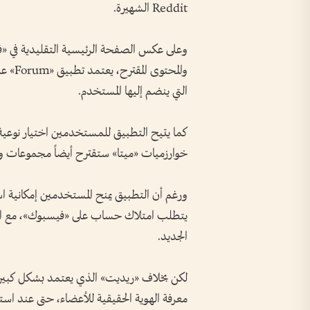
Reddit الشهيرة.
وعلى عكس الصفحة الرئيسية التقليدية في «
والمحت
التي ينضم إليها المستخدم.
كما يتيح التطبيق للمستخدمين اختيار نوعية 
خوارزميات «ميتا» ستقترح أيضاً مجموعات ون
ورغم أن التطبيق يمنح المستخدمين إمكانية 
يتطلب امتلاك حساب على «فيسبوك»، مع انتق
الجديد.
لكن بخلاف «ريديت» الذي يعتمد بشكل كبير 
معرفة الهوية الحقيقية للأعضاء، حتى عند است