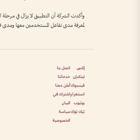
وأكدت الشركة أن التطبيق لا يزال في مرحلة ال
لمعرفة مدى تفاعل المستخدمين معها ومدى فائ
إكس
اتصل بنا
لينكدإن
خدماتنا
فيسبوك
أعلن معنا
انستغرام
اشترك في
يوتيوب
البيان
تيك توك
سياسة
الخصوصية