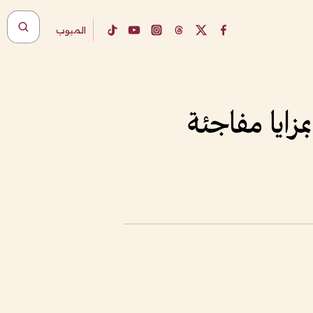
المبوب
مزايا مفاجئة