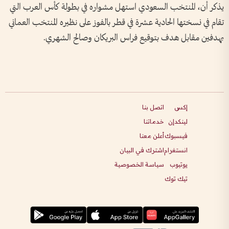
يذكر أن، المنتخب السعودي استهل مشواره في بطولة كأس العرب التي
تقام في نسختها الحادية عشرة في قطر بالفوز على نظيره المنتخب العماني
بهدفين مقابل هدف بتوقيع فراس البريكان وصالح الشهري.
إكس
اتصل بنا
لينكدإن
خدماتنا
فيسبوك
أعلن معنا
انستغرام
اشترك في البيان
يوتيوب
سياسة الخصوصية
تيك توك