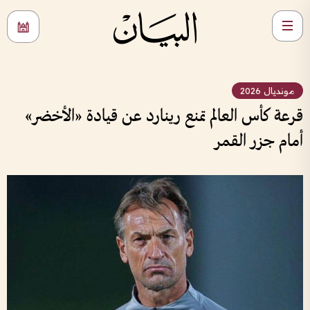
مونديال 2026
قرعة كأس العالم تمنع رينارد عن قيادة «الأخضر»
أمام جزر القمر