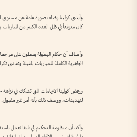
وأبدى كولينا رضاه بصورة عامة عن مستوى التح
كان متوقعاً في ظل العدد الكبير من المباريات و
وأضاف أن حكام البطولة يعملون على مراجعة أ
الجاهزية الكاملة للمباريات المقبلة وتفادي تكرا
ورفض كولينا الاتهامات التي تشكك في نزاهة حكا
لتهديدات، ووصف ذلك بأنه أمر غير مقبول.
وأكد أن منظومة التحكيم في فيفا تعمل باستقلال