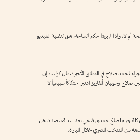
 أم لا، وإذا لم يرها حكم الساحة، يحق لتقنية الفيديو
ء لمحمد صلاح في الدقائق الأخيرة، قال كولينا: إن
ين صلاح وجوليان ألفاريز اعتبر احتكاكاً طبيعياً لا
ب ركلة جزاء لصالح حمدي فتحي بعد شد قميصه داخل
ة من المنتخب المصري خلال المباراة.