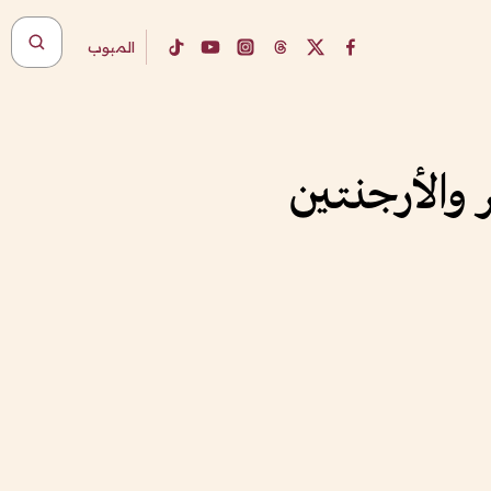
المبوب
ر والأرجنتين