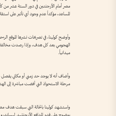
المساعد، مؤكداً عدم وجود أي تأثير على استقلا
وأوضح كولينا، في تصريحات نشرها الموقع الرسم
الهجومي بعد كل هدف، وإذا رصدت مخالفة مؤث
ميدانياً.
وأضاف أنه لا يوجد حد زمني أو مكاني يفصل ب
مرحلة الاستحواذ التي أفضت مباشرة إلى اله
واستشهد كولينا بالحالة التي سبقت هدف مصر
بوضوح على قدم المدافع الأرجنتيني ليساندرو 