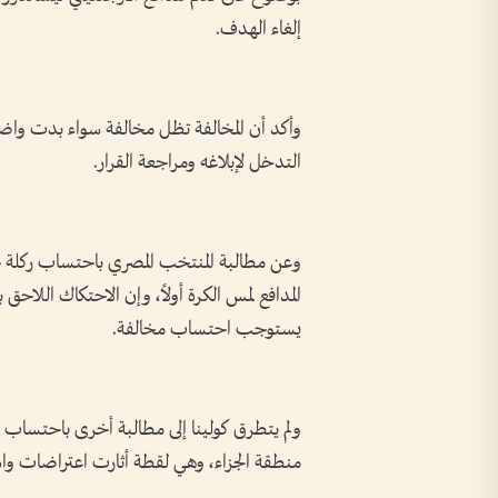
إلغاء الهدف.
وأكد أن المخالفة تظل مخالفة سواء بدت واضحة
التدخل لإبلاغه ومراجعة القرار.
وعن مطالبة المنتخب المصري باحتساب ركلة جزا
المدافع لمس الكرة أولاً، وإن الاحتكاك اللاحق ب
يستوجب احتساب مخالفة.
ولم يتطرق كولينا إلى مطالبة أخرى باحتسا
منطقة الجزاء، وهي لقطة أثارت اعتراضات واسع