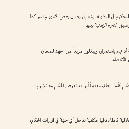
كيم في البطولة، رغم إقراره بأن بعض الأمور لم تسر كما
ضيق الفترة الزمنية بينها.
دائهم باستمرار، ويبذلون مزيداً من الجهد لضمان
ر الأخطاء.
م كأس العالم، معتبراً أنها قد تعرض الحكام وعائلاتهم
ية كاملة، نافياً إمكانية تدخل أي جهة في قرارات الحكام،