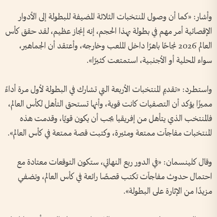
وأشار: «كما أن وصول المنتخبات الثلاثة المضيفة للبطولة إلى الأدوار
الإقصائية أمر مهم في بطولة بهذا الحجم، إنه إنجاز عظيم، لقد حقق كأس
العالم 2026 نجاحًا باهرًا داخل الملعب وخارجه، وأعتقد أن الجماهير،
سواء المحلية أو الأجنبية، استمتعت كثيرًا».
واستطرد: «تقديم المنتخبات الأربعة التي تشارك في البطولة لأول مرة أداءً
مميزًا يؤكد أن التصفيات كانت قوية، وأنها تستحق التأهل لكأس العالم،
فالمنتخب الذي يتأهل من إفريقيا يجب أن يكون قويًا، وقدمت هذه
المنتخبات مفاجآت ممتعة ومثيرة، وكتبت قصة ممتعة في كأس العالم».
وقال كلينسمان: «في الدور ربع النهائي، ستكون التوقعات معتادة مع
احتمال حدوث مفاجآت تكتب قصصًا رائعة في كأس العالم، وتضفي
مزيدًا من الإثارة على البطولة».