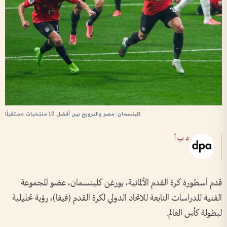
كلينسمان: مصر والنرويج بين أفضل 10 منتخبات مستقبلًا
د ب أ
قدم أسطورة كرة القدم الألمانية، يورغن كلينسمان، عضو المجموعة
الفنية للدراسات التابعة للاتحاد الدولي لكرة القدم (فيفا)، رؤية تحليلية
لبطولة كأس العالم.