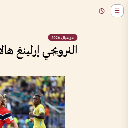
مونديال 2026
النرويجي إرلينغ هال