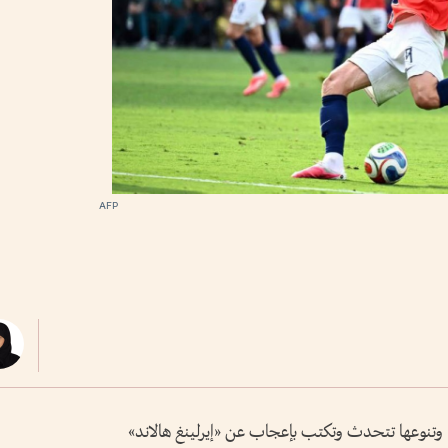
AFP
 وتنوعها تتحدث وتكتب بإعجاب عن «إيرلينغ هالاند»