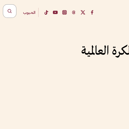
المبوب
رة العالمية