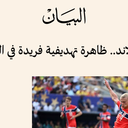
اند.. ظاهرة تهديفية فريدة في الك