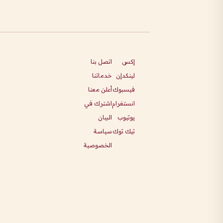
إكس
اتصل بنا
لينكدإن
خدماتنا
فيسبوك
أعلن معنا
انستغرام
اشترك في
يوتيوب
البيان
تيك توك
سياسة
الخصوصية