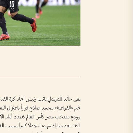
نفى خالد الدرندلي نائب رئيس اتحاد كرة القد
نجم «الفراعنة» محمد صلاح قراراً باعتزال الل
الـ16، بعد مباراة شهدت جدلاً كبيراً بسبب