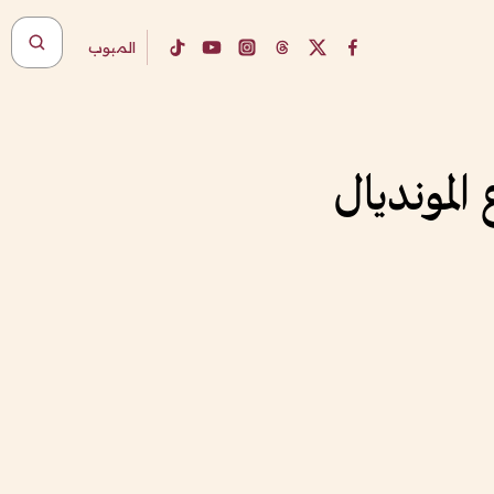
المبوب
المونديال