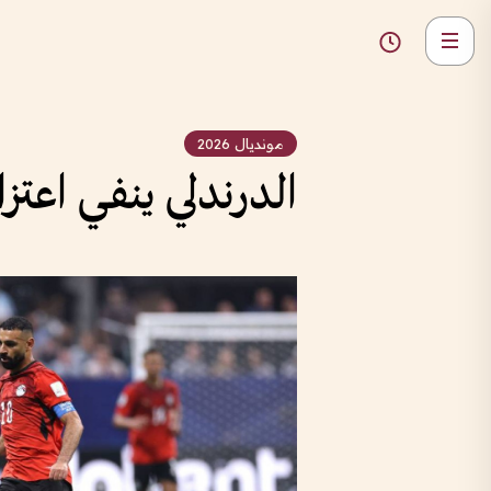
مونديال 2026
الدرندلي ينفي اعتز