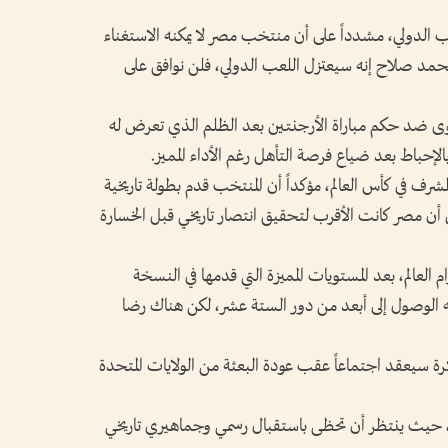
ب الدولي، مشدداً على أن منتخب مصر لا يمكنه الاستغناء
مد صلاح إنه سيعتزل اللعب الدولي، فلن نوافق على
وى ضد حكم مباراة الأرجنتين بعد الظلم الذي تعرض له
 بالإحباط بعد ضياع فرصة التأهل رغم الأداء المميز.
لمشرف في كأس العالم، مؤكداً أن المنتخب قدم بطولة تاريخية
ً إلى أن مصر كانت الأقرب لتحقيق انتصار تاريخي قبل الخسارة
عالم، بعد المستويات المميزة التي قدمها في النسخة
دفه الوصول إلى أبعد من دور الستة عشر، لكن هناك رضا
كرة سيعقد اجتماعاً عقب عودة البعثة من الولايات المتحدة
س، حيث ينتظر أن تحظى باستقبال رسمي وجماهيري تاريخي