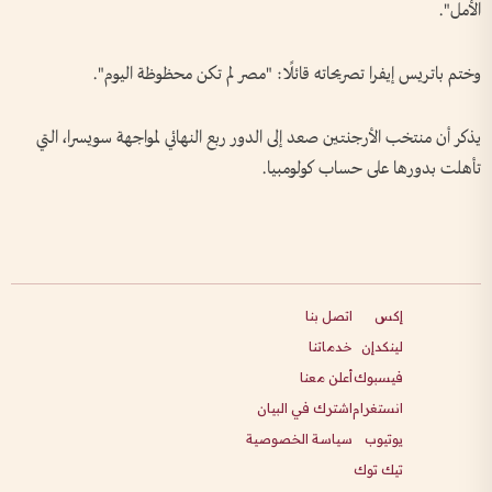
الأمل".
وختم باتريس إيفرا تصريحاته قائلًا: "مصر لم تكن محظوظة اليوم".
يذكر أن منتخب الأرجنتين صعد إلى الدور ربع النهائي لمواجهة سويسرا، التي
تأهلت بدورها على حساب كولومبيا.
إكس
اتصل بنا
لينكدإن
خدماتنا
فيسبوك
أعلن معنا
انستغرام
اشترك في البيان
يوتيوب
سياسة الخصوصية
تيك توك