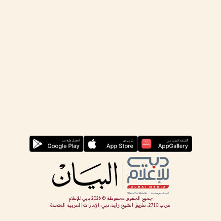
جميع الحقوق محفوظة ©
2026
دبي للإعلام
ص.ب 2710، طريق الشيخ زايد، دبي، الإمارات العربية المتحدة