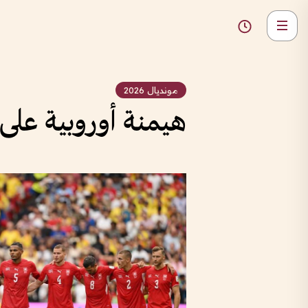
مونديال 2026
هيمنة أوروبية على رب