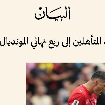
تأهلين إلى ربع نهائي المونديال