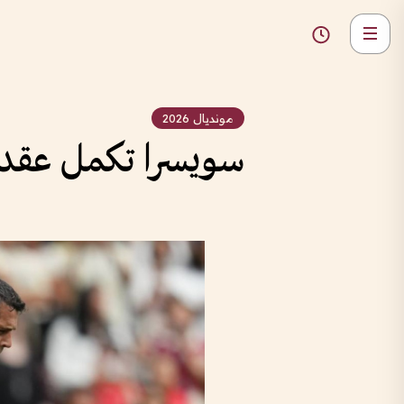
مونديال 2026
سويسرا تكمل عقد الم