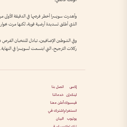
وأهدرت سويسرا أخطر فرصها في الدقيقة الأولى من 
الذي أطلق تسديدة أرضية قوية، لكنها مرت بجوار ا
وفي الشوطين الإضافيين، تبادل المنتخبان الفرص د
ركلات الترجيح، التي ابتسمت لسويسرا في النهاية.
إكس
اتصل بنا
لينكدإن
خدماتنا
فيسبوك
أعلن معنا
انستغرام
اشترك في
يوتيوب
البيان
تيك توك
سياسة