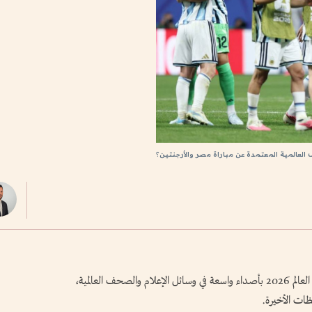
 العالمية المعتمدة عن مباراة مصر والأرجنتين؟
حظيت مباراة مصر والأرجنتين في دور الـ16 لكأس العالم 2026 بأصداء واسعة في وسائل الإعلام والصحف العالمية،
حظات الأخيرة.