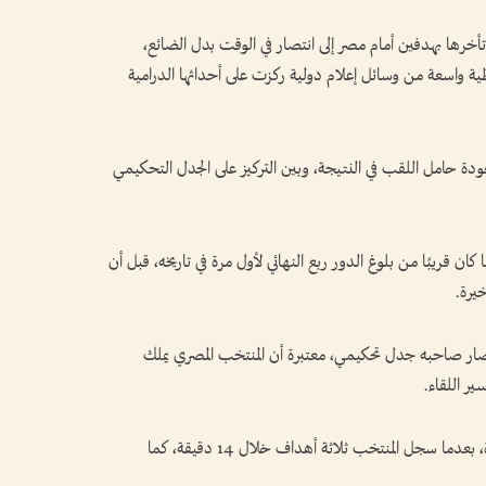
ا بنتيجة 3-2 بعدما حولت تأخرها بهدفين أمام مصر إلى انتصار في الوقت بدل الضائع،
غطية واسعة من وسائل إعلام دولية ركزت على أحداثها الدرامية
ودة حامل اللقب في النتيجة، وبين التركيز على الجدل التحكيمي
ان قريبًا من بلوغ الدور ربع النهائي لأول مرة في تاريخه، قبل أن
يرة.
نتصار صاحبه جدل تحكيمي، معتبرة أن المنتخب المصري يملك
ير اللقاء.
وقالت الصحيفة إن العودة الأرجنتينية كانت مثيرة، بعدما سجل المنتخب ثلاثة أهداف خلال 14 دقيقة، كما