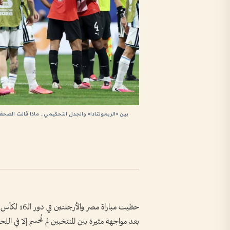
بين «الريمونتادا» والجدل التحكيمي.. ماذا قالت الصحف
بعد مواجهة مثيرة بين المنتخبين لم تُحسم إلا في الل