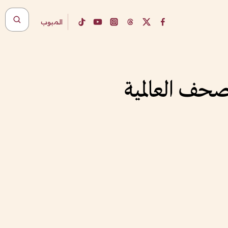
المبوب
لصحف العالمية