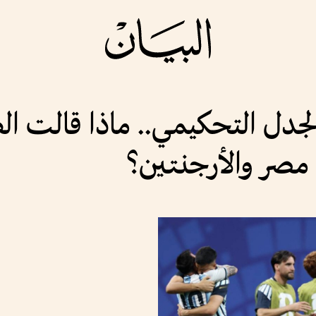
والجدل التحكيمي.. ماذا قالت ا
 مصر والأرجنتين؟