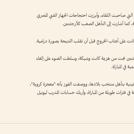
 التي صاحبت اللقاء، وأبرزت احتجاجات الجهاز الفني المصري
 كما أشارت إلى التأهل الصعب للأرجنتين.
نت على أعتاب الخروج قبل أن تقلب النتيجة بصورة درامية.
أرجنتين نجت من هزيمة كانت وشيكة، وسلطت الضوء على إلغاء
في المباراة.
تينية بتأهل منتخب بلادها، ووصفت الفوز بأنه "معجزة كروية"،
ي فترات طويلة من المباراة، وأربك حسابات المدرب ليونيل