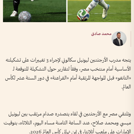
محمد صادق
يتجه مدرب الأرجنتين ليونيل سكالوني لإجراء 3 تغييرات على تشكيلته
الأساسية أمام منتخب مصر، وفقاً لتقارير حول التشكيلة المتوقعة لـ
«التانغو» قبل المواجهة المرتقبة أمام «الفراعنة» في دور الستة عشر لكأس
العالم.
وتلتقي مصر مع الأرجنتين في لقاء يتصدره صدام مرتقب بين ليونيل
ميسي ومحمد صلاح، عند الساعة الثامنة مساء اليوم، الثلاثاء، بتوقيت
الإمارات على ملعب أتلانتا، في ثمن نهائي كأس العالم 2026.