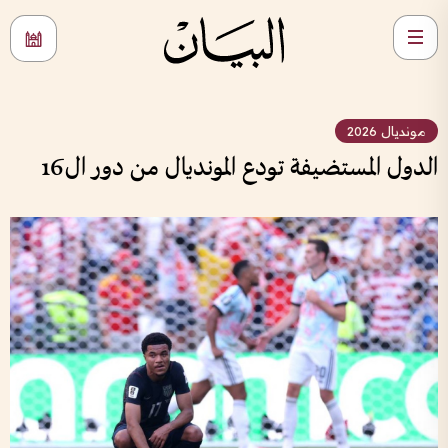
مونديال 2026
الدول المستضيفة تودع المونديال من دور ال16