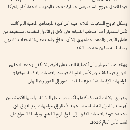
فيما اكتمل خروج المستضيفين بخسارة منتخب الولايات المتحدة أمام بلجيكا.
وشكل خروج المنتخبات الثلاثة خيبة أمل كبيرة للجماهير المحلية التي كانت
تأمل استمرار أحد أصحاب الضيافة على الأقل في الأدوار المتقدمة، مستفيدة من
عاملي الأرض والدعم الجماهيري، إلا أن النتائج جاءت مغايرة للتوقعات، لتنتهي
رحلة المستضيفين عند دور الـ16.
ويؤكد هذا السيناريو أن أفضلية اللعب على الأرض لا تكفي وحدها لتحقيق
النجاح في بطولة بحجم كأس العالم، إذ فرضت المنتخبات المنافسة تفوقها في
المواجهات الإقصائية، لتنتزع بطاقات العبور إلى الدور ربع النهائي.
وبخروج الولايات المتحدة وكندا والمكسيك، تدخل البطولة مراحلها الأخيرة دون
أي ممثل للدول المنظمة، بينما تتجه الأنظار إلى مواجهات ربع النهائي التي
ستحدد هوية المنتخبات الأقرب إلى بلوغ المربع الذهبي ومواصلة الصراع على
لقب كأس العالم 2026.