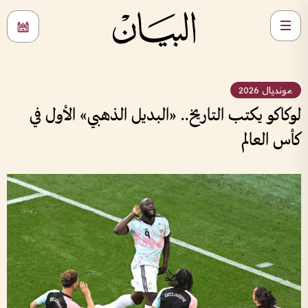
مونديال 2026
لوكاكو يكتب التاريخ.. «البديل الذهبي» الأول في
كأس العالم