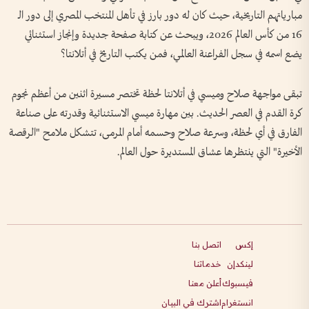
مبارياتهم التاريخية، حيث كان له دور بارز في تأهل المنتخب المصري إلى دور الـ
16 من كأس العالم 2026، ويبحث عن كتابة صفحة جديدة وإنجاز استثنائي
يضع اسمه في سجل الفراعنة العالمي، فمن يكتب التاريخ في أتلانتا؟
تبقى مواجهة صلاح وميسي في أتلانتا لحظة تختصر مسيرة اثنين من أعظم نجوم
كرة القدم في العصر الحديث. بين مهارة ميسي الاستثنائية وقدرته على صناعة
الفارق في أي لحظة، وسرعة صلاح وحسمه أمام المرمى، تتشكل ملامح "الرقصة
الأخيرة" التي ينتظرها عشاق المستديرة حول العالم.
إكس
اتصل بنا
لينكدإن
خدماتنا
فيسبوك
أعلن معنا
انستغرام
اشترك في البيان