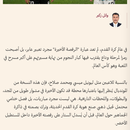
وائل زكير
في عالم كرة القدم، لم تعد عبارة "الرقصة الأخيرة" مجرد تعبير عابر، بل أصبحت
رمزا لمرحلة وداع يقترب فيها كبار النجوم من نهاية مسيرتهم على أكبر مسرح في
اللعبة وهو كأس العالم.
بالنسبة للاعبين مثل ليونيل ميسي ومحمد صلاح، فإن هذه النسخة من
المونديال يُنظر إليها باعتبارها محطة قد تكون الأخيرة في مشوار طويل من المجد،
والبطولات، واللحظات التاريخية. هي ليست مجرد مباريات، بل فصل ختامي
محتمل لجيل ذهبي صنع هوية كرة القدم الحديثة، وترك بصمته في ذاكرة
الجماهير حول العالم، قبل أن يُسدل الستار على رقصته الأخيرة داخل المستطيل
الأخضر.