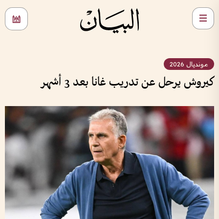
مونديال 2026
كيروش يرحل عن تدريب غانا بعد 3 أشهر