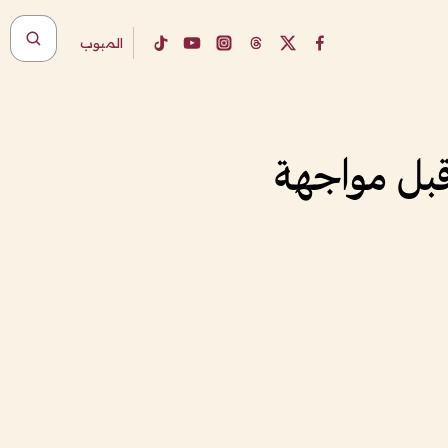
المبوب
 قبل مواجهة