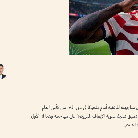
حصل منتخب الولايات المتحدة على دفعة قوية قبل مواجهته المرتقبة أمام بلجيكا في دور الـ16 من كأس العالم
يفا) تعليق تنفيذ عقوبة الإيقاف المفروضة على مهاجمه وهدافه الأول
الحاسم.