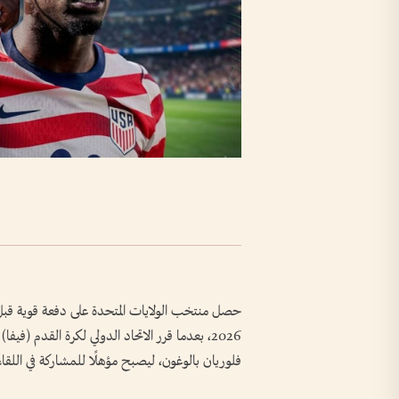
2026، بعدما قرر الاتحاد الدولي لكرة القدم (ف
فلوريان بالوغون، ليصبح مؤهلًا للمشاركة في اللقاء 