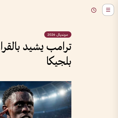
مونديال 2026
ترامب يشيد بالقرار
بلجيكا