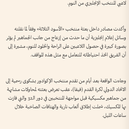
لاعبي المنتخب الإنجليزي من النوم.
وأكدت مصادر داخل بعثة منتخب «الأسود الثلاثة» وفقاً لما نقلته
وسائل إعلام إنجليزية أن ما حدث من إزعاج من جانب الجماهير لم يؤثر
بصورة كبيرة في حصول اللاعبين على الراحة والخلود للنوم، مشيرة إلى
أن الفريق اتخذ احتياطاته للتعامل مع مثل هذه المواقف.
وجاءت الواقعة بعد أيام من تقدم منتخب الإكوادور بشكوى رسمية إلى
الاتحاد الدولي لكرة القدم (فيفا)، عقب تعرض بعثته لمحاولات مشابهة
من جماهير مكسيكية قبل مواجهة المنتخبين في دور الـ32 والتي فازت
بها المكسيك، شملت إطلاق ألعاب نارية والهتافات الصاخبة خلال
ساعات الليل.