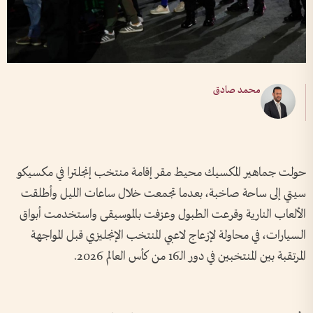
محمد صادق
حولت جماهير المكسيك محيط مقر إقامة منتخب إنجلترا في مكسيكو
سيتي إلى ساحة صاخبة، بعدما تجمعت خلال ساعات الليل وأطلقت
الألعاب النارية وقرعت الطبول وعزفت بالموسيقى واستخدمت أبواق
السيارات، في محاولة لإزعاج لاعبي المنتخب الإنجليزي قبل المواجهة
المرتقبة بين المنتخبين في دور الـ16 من كأس العالم 2026.