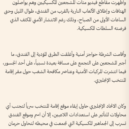
وأظهرت مقاطع فيديو مئات المشجعين المكسيكيين وهم يواصلون
الهتافات وإطلاق الألعاب النارية بالقرب من الفندق، طوال الليل وحتى
الساعات الأولى من الصباح، وذلك رغم الانتشار الأمني المكثف الذي
فرضته السلطات المكسيكية.
وأقامت الشرطة حواجز أمنية وأغلقت الطرق المؤدية إلى الفندق، ما
أجبر المشجعين على التجمع على مسافة بعيدة نسبياً، على أحد الجسور،
فيما انتشرت المركبات الأمنية وعناصر مكافحة الشغب حول مقر إقامة
المنتخب الإنجليزي.
وكان الاتحاد الإنجليزي حاول إبقاء موقع إقامة المنتخب سرياً لتجنب أي
محاولات للتأثير على استعدادات اللاعبين، إلا أن اسم وموقع الفندق
تسرب إلى الجماهير المكسيكية التي تجمعت في محيطه لتحاول حرمان