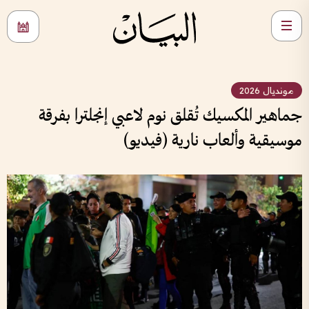
مونديال 2026
جماهير المكسيك تُقلق نوم لاعبي إنجلترا بفرقة
موسيقية وألعاب نارية (فيديو)