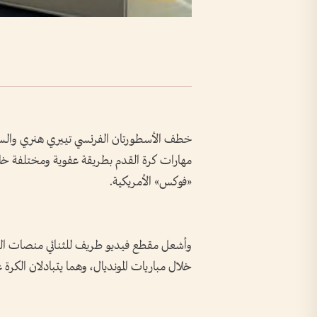
خطف الأسطورتان الفرنسي تييري هنري والسوي
«فوكس» الأمريكية.
وأشعل مقطع فيديو طريف للثنائي منصات الت
خلال مباريات المونديال، وهما يتبادلان الكرة