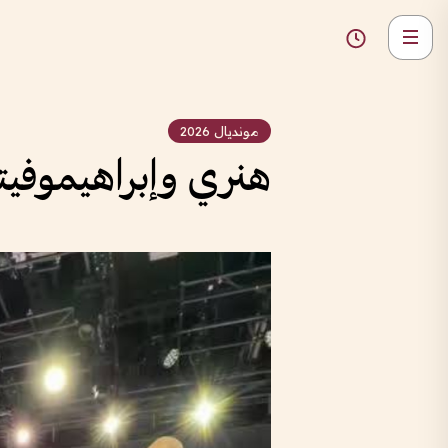
مونديال 2026
هنري وإبراهيموفيت