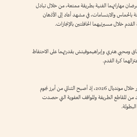
ضان مهاراتهما الفنية بطريقة ممتعة، من خلال تبادل
 بالحماس والابتسامات، في مشهد أعاد إلى الأذهان
القدم خلال مسيرتيهما الحافلتين بالإنجازات.
ق ومحبي هنري وإبراهيموفيتش بقدرتهما على الاحتفاظ
تزالهما كرة القدم.
ولم يكن هذا الفيديو الوحيد الذي لفت الأنظار خلال مونديال 2026، إذ أصبح الثنائي من أبرز نجوم
د من المقاطع الطريفة والمواقف العفوية التي حصدت
لبطولة.