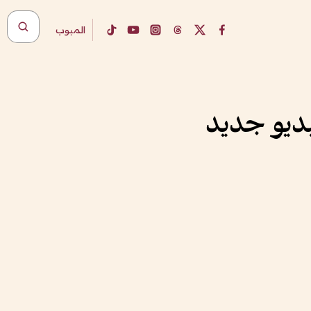
المبوب
يديو جديد