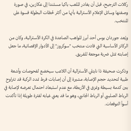
ركلات الترجيح، قبل أن يغادر الملعب باكيا مستندا إلى عكازين، في صورة
وصفتها وسائل الإعلام الأسترالية بأنها من أكثر لحظات البطولة قسوة على
المنتخب.
ويُعد جوردان بوس أحد أبرز المواهب الصاعدة في الكرة الأسترالية، وكان من
الركائز الأساسية التي قادت منتخب "سوكروز" إلى الأدوار الإقصائية، ما جعل
إصابته تمثل ضربة موجعة للفريق.
وذكرت صحيفة ذا نايتلي الأسترالية أن اللاعب سيخضع لفحوصات وأشعة
طبية لتحديد حجم الإصابة، مشيرة إلى أن إصابات فرط تمدد الركبة قد تتراوح
بين كدمة بسيطة وتمزق في الأربطة، مع عدم استبعاد احتمال تعرضه لإصابة في
الرباط الصليبي أو الرباط الجانبي، وهو ما قد يعني غيابه لفترة طويلة إذا تأكدت
أسوأ التوقعات.