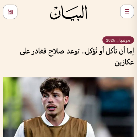
مونديال 2026
إما أن تأكل أو تُؤكل.. توعد صلاح فغادر على
عكازين