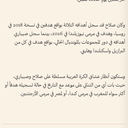
وكان صلاح قد سجل أهدافه الثلاثة بواقع هدفين في نسخة 2018 في
روسيا، وهدف في مرمى نيوزيلندا في 2026، بينما سجل صيباري
أهدافه في دور المجموعات بالمونديال الحالي، بواقع هدف في كل من
البرازيل واسكتلندا وهايتي.
وستكون أنظار عشاق الكرة العربية مسلطة على صلاح وصيباري،
حيث بات أي من الثنائي على موعد مع التاريخ في حالة تسجيله هدفاً أو
أكثر سواء للمغرب في مرمى كندا، أو لمصر في مرمى الأرجنتين.