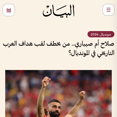
مونديال 2026
صلاح أم صيباري.. من يخطف لقب هداف العرب
التاريخي في المونديال؟