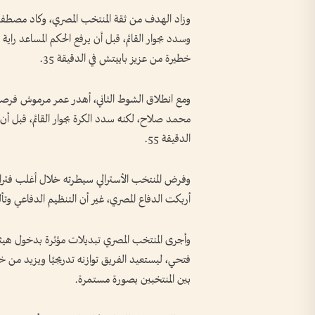
وسدد بجوار القائم، قبل أن يرفع الحكم المساعد راي
خطيرة من عزيز باييتش في الدقيقة 35.
محمد صلاح، لكنه سدد الكرة بجوار القائم، قبل أن 
الدقيقة 55.
وفرض المنتخب الأسترالي سيطرته خلال أغلب فتر
أربكت الدفاع المصري، غير أن التنظيم الدفاعي و
وأجرى المنتخب المصري تبديلات مؤثرة بدخول ه
فتحي، ليستعيد الفريق توازنه تدريجيًا ويزيد من خطو
بين المنتخبين بصورة مستمرة.