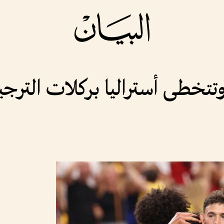
تتخطى أستراليا بركلات الترجيح 