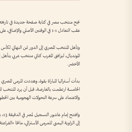
عقب التعادل 1-1 في الوقتين الأصلي والإضافي، على ملعب دالاس.
وتأهل المنتخب المصري إلى الدور ثمن النهائي لكأس ال
الأخضر.
بدأت أستراليا المباراة بقوة، وهددت المرمى المصري
الخامسة ارتطمت بالعارضة، قبل أن يرد المنتخب ا
والاعتماد على سرعة التحولات الهجومية بين الخطو
وافت
إلى الزاوية اليمنى للمرمى الأسترالي، مانحًا «الفر