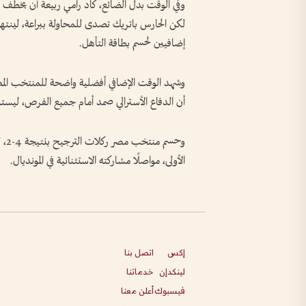
وفي الوقت بدل الضائع، كاد رامي ربيعة أن يخطف
إضافيين لحسم بطاقة التأهل.
وشهد الوقت الإضافي أفضلية واضحة للمنتخب المصر
أن الدفاع الأسترالي صمد أمام جميع الفرص، ليستم
وحس
الأولى، مواصلًا مشاركته الاستثنائية في المونديال.
إكس
اتصل بنا
لينكدإن
خدماتنا
فيسبوك
أعلن معنا