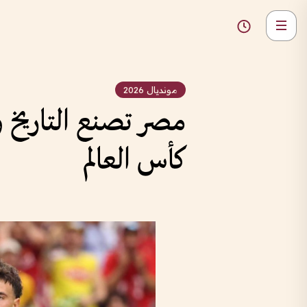
مونديال 2026
مصر تصنع التاريخ و
كأس العالم