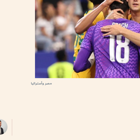
مصر وأستراليا