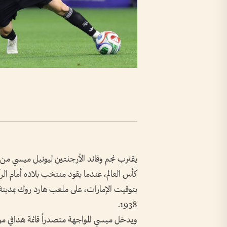
يقترب نجم وقائد الأرجنتين ليونيل ميسي من 
بتوقيت الإمارات، على ملعب هارد روك بمدينة 
1938.