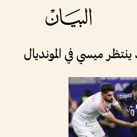
ينتظر ميسي في المونديال