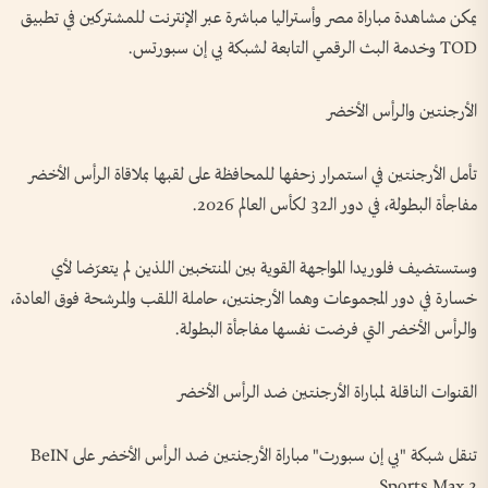
يمكن مشاهدة مباراة مصر وأستراليا مباشرة عبر الإنترنت للمشتركين في تطبيق
TOD وخدمة البث الرقمي التابعة لشبكة بي إن سبورتس.
الأرجنتين والرأس الأخضر
تأمل الأرجنتين في استمرار زحفها للمحافظة على لقبها بملاقاة الرأس الأخضر
مفاجأة البطولة، في دور الـ32 لكأس العالم 2026.
وستستضيف فلوريدا المواجهة القوية بين المنتخبين اللذين لم يتعرّضا لأي
خسارة في دور المجموعات وهما الأرجنتين، حاملة اللقب والمرشحة فوق العادة،
والرأس الأخضر التي فرضت نفسها مفاجأة البطولة.
القنوات الناقلة لمباراة الأرجنتين ضد الرأس الأخضر
تنقل شبكة "بي إن سبورت" مباراة الأرجنتين ضد الرأس الأخضر على BeIN
Sports Max 2