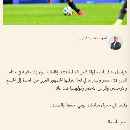
السيد محمود المتولي
تتواصل منافسات بطولة كأس العالم 2026 بإقامة 3 مواجهات قوية في ختام
الدور 32 ، مصر وأستراليا في قمة يترقبها الجمهور العربي من المحيط إلى الخليج
والأرجنتين والرأس الأخضر وكولومبيا ضد غانا.
وفيما يلي جدول مباريات يومي الجمعة والسبت:
مصر وأستراليا