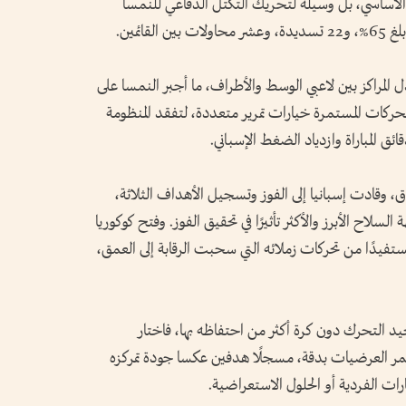
 الأساسي، بل وسيلة لتحريك التكتل الدفاعي للنمسا
ائمين.
 المراكز بين لاعبي الوسط والأطراف، ما أجبر النمسا على
حركات المستمرة خيارات تمرير متعددة، لتفقد المنظومة
ائق المباراة وازدياد الضغط الإسباني.
 وقادت إسبانيا إلى الفوز وتسجيل الأهداف الثلاثة،
اح الأبرز والأكثر تأثيرًا في تحقيق الفوز. وفتح كوكوريا
يدًا من تحركات زملائه التي سحبت الرقابة إلى العمق،
يد التحرك دون كرة أكثر من احتفاظه بها، فاختار
مر العرضيات بدقة، مسجلًا هدفين عكسا جودة تمركزه
رات الفردية أو الحلول الاستعراضية.