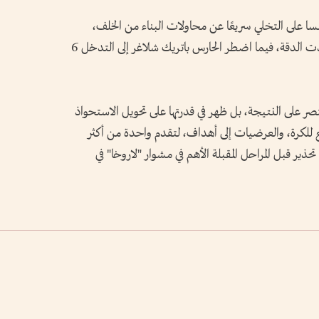
ا على التخلي سريعًا عن محاولات البناء من الخلف،
لتتحول معظم هجماته إلى كرات طويلة افتقدت الدقة، فيما اضطر الحارس باتريك شلاغر إلى التدخل 6
قتصر على النتيجة، بل ظهر في قدرتها على تحويل الاستحواذ
للكرة، والعرضيات إلى أهداف، لتقدم واحدة من أكثر
لة تحذير قبل المراحل المقبلة الأهم في مشوار "لاروخا" في