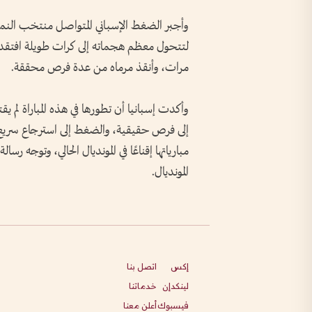
وأجبر الضغط الإسباني المتواصل منتخب النمس
مرات، وأنقذ مرماه من عدة فرص محققة.
وأكدت إسبانيا أن تطورها في هذه المباراة لم ي
إلى فرص حقيقية، والضغط إلى استرجاع سريع 
مبارياتها إقناعًا في المونديال الحالي، وتوجه رسا
المونديال.
إكس
اتصل بنا
لينكدإن
خدماتنا
فيسبوك
أعلن معنا