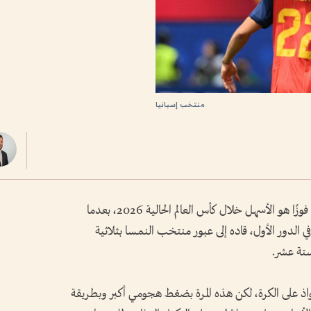
منتخب إسبانيا
نجحت إسبانيا في فرض تفوقها المطلق، لتحقق فوزًا هو الأسهل خلال كأس العالم الحالية 2026، بعدما
 في الدور الأول، قاده إلى عبور منتخب النمسا بثلاثية
ستة عشر.
واذ على الكرة، لكن هذه المرة بضغط هجومي أكبر وبطريقة