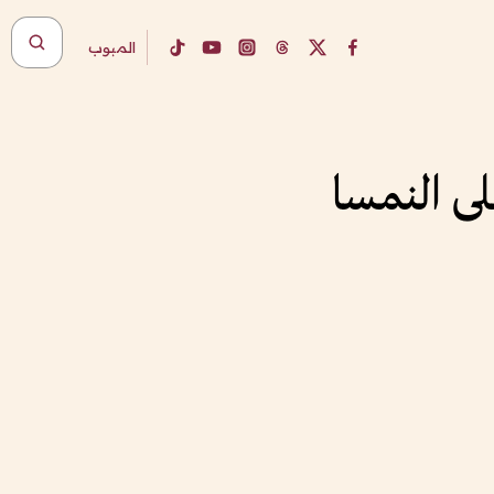
المبوب
لى النمسا