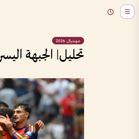
مونديال 2026
تحليل| الجبهة اليسر