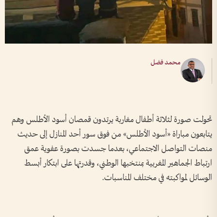
محمد فضل
تحولت صورة لثلاثة أطفال مغاربة يرتدون قمصان أسود الأطلس وهم
يتابعون مباراة «أسود الأطلس» من فوق سور أحد المنازل إلى حديث
منصات التواصل الاجتماعي، بعدما جسدت بصورة عفوية عمق
ارتباط الجماهير المغربية بمنتخبها الوطني، وقدرتها على ابتكار أبسط
الوسائل لمواكبته في مختلف المناسبات.