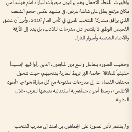
وأظهرت اللقطة الأطفال وهم يراقبون مجريات المباراة أمام هولندا من
مكان مرتفع يطل على شاشة عرض، في مشهد عكس حجم الشغف
الذي يرافق مشاركة المنتخب المغربي في كأس العالم 2026، وأبرز أن عشق
القميص الوطني لا يقتصر على مدرجات الملاعب، بل يمتد إلى الأزقة
والأحياء الشعبية وأسوار المنازل.
وحظيت الصورة بتفاعل واسع بين المتابعين، الذين رأوا فيها تجسيداً
حقيقياً للعلاقة الخاصة التي تربط المغاربة بمنتخبهم، حيث تتحول
مختلف الفضاءات إلى مدرجات مفتوحة مع كل مباراة يخوضها «أسود
الأطلس»، وسط أجواء جماهيرية استثنائية تعيشها المغرب خلال
البطولة.
ولم يقتصر تأثير الصورة على الجماهير، بل امتد إلى مدرب المنتخب