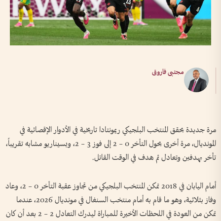
مجتبى فاروق
مرة جديدة يحقق المنتخب البلجيكي ريمونتادا تاريخية في الأدوار الإقصائية في
المونديال، مرة أخرى يحول التأخر 0 – 2 إلى فوز 3 – 2، وبسيناريو مشابه تقريباً،
تأخر بهدفين وتعادل ثم هدف في الوقت القاتل.
أمام اليابان في 2018 تمكن المنتخب البلجيكي من تجاوز عقبة التأخر 0 – 2، وعاد
وفاز بثلاثية، وهو ما قام به أمام منتخب السنغال في مونديال 2026، عندما
تمكن من العودة في اللحظات الأخيرة للمباراة ليدرك التعادل 2 – 2 بعد أن كان