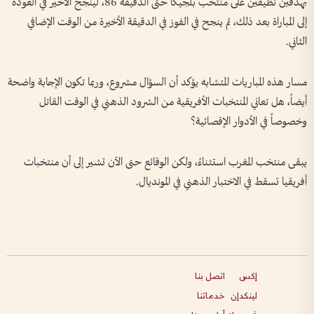
بهدفين نظيفين على منتخب بلجيكا حتى الدقيقة 86، لينجح الأخير في العودة
إلى المباراة بعد ذلك، ثم ينجح في الفوز في الدقيقة الأخيرة من الوقت الإضافي
الثاني.
مسار هذه المباريات المتشابه يؤكد أن السؤال مشروع، وربما تكون الإجابة واضحة
أيضاً، هل تعاني المنتخبات الأفريقية من الشرود الذهني في الوقت القاتل
وخصوصاً في الأدوار الإقصائية؟
يبقى منتخب المغرب استثناءً، ولكن الوقائع حتى الآن تشير إلى أن منتخبات
أفريقيا تسقط في الاختبار الذهني في المونديال.
إكس
اتصل بنا
لينكدإن
خدماتنا