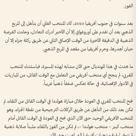
الفوز.
بعد سنوات في جنوب أفريقيا 2010، كاد المنتخب الغاني أن يتأهل إلى المربع
الذهبي بعد أن تقدم على أوروغواي إلا أن الأخير أدرك التعادل، وجاءت الفرصة
الذهبية في الدقيقة الأخيرة من الوقت الإضافي الثاني عن طريق ركلة جزاء إلا أن
جيان أهدرها، وحرم أفريقيا من مقعد في المربع الذهبي.
ما يحدث في هذا المونديال حتى الآن مشابه لهذه المسيرة، فباستثناء المنتخب
المغربي، لم ينجح أي منتخب أفريقي من التعامل مع الوقت القاتل، من المباريات
في الأدوار الإقصائية، في حالة تعكس ضعفاً ذهنياً غريباً.
نجح المنتخب المغربي في العودة خلال مباراة هولندا في الوقت القاتل من اللقاء، ثم
تمكن بعد ذلك من التأهل عن طريق الركلات الترجيحية من نقطة الجزاء، وهو
المنتخب الأفريقي الوحيد حتى الآن الذي نجح في العودة في الوقت القاتل أمام
منتخب كبير – منتخب هولندا –، ثم تمكن من الفوز باللقاء، مثبتاً صلابة ذهنية
لم تتوفر لبقية منتخبات أفريقيا التي لعبت حتى الآن.