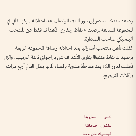
وصعد منتخب مصر إلى دور الـ32 بالمونديال بعد احتلاله المركز الثاني في
المجموعة السابعة برصيد 5 نقاط وبفارق الأهداف فقط عن المنتخب
البلجيكي صاحب الصدارة.
كذلك تأهل منتخب أستراليا بعد احتلاله وصافة المجموعة الرابعة
برصيد 4 نقاط متفوقا بفارق الأهداف عن باراجواي ثالثة الترتيب، والتي
تأهلت لدور الـ16 بعد مفاجأة مدوية بإقصاء ألمانيا بطل العالم أربع مرات
بركلات الترجيح.
إكس
اتصل بنا
لينكدإن
خدماتنا
فيسبوك
أعلن معنا