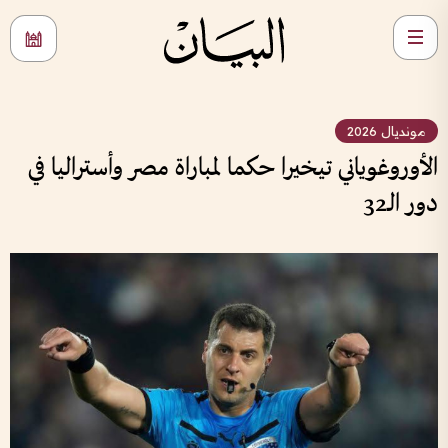
مونديال 2026
الأوروغوياني تيخيرا حكما لمباراة مصر وأستراليا في
دور الـ32