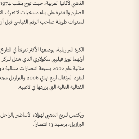
ا
الصارم والقدرة على بناء منتخبات لا تعرف ا
لسنوات طويلة صاحب الرقم القياسي قبل أن
الكرة البرازيلية، بوصفها الأكثر تتويجاً في ال
مثالية عام 2002 بسبعة انتصارات 
القتالية العالية التي يزرعها في لاعبيه.
ويكتمل المربع الذهبي لهؤلاء الأساطير بالراحل
البرازيل، برصيد 13 انتصاراً.