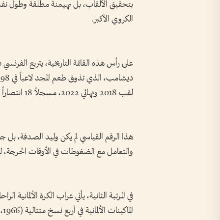
بتحقيق الألقاب، بل بهيمنة مطلقة وطول نفس
الكروي الأكبر.
على رأس هذه القائمة التاريخية، يتربع الفرنسي
لقب 2018 ونهائي 2022، مسجلاً 18 انتصاراً في مسيرته المونديالية كمدرب.
هذا الرقم القياسي لم يكن وليد الصدفة، بل جا
والتعامل مع الضغوطات في الأوقات الحرجة، ليصبح