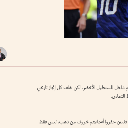
اتهم داخل المستطيل الأخضر، لكن خلف كل إنجاز تاريخي
 التماس.
ة فنيين حفروا أسماءهم بحروف من ذهب، ليس فقط