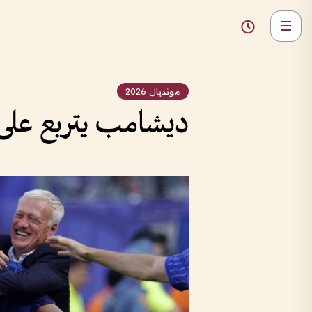
مونديال 2026
ديشامب يتربع على قم