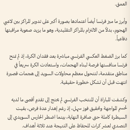
العمق.
وأبرز ما ميز فرنسا أيضاً اعتمادها بصورة أكبر على تدوير المراكز بين لاعبي
الهجوم، بدلاً من الالتزام بالمراكز التقليدية، وهو ما يزيد صعوبة مراقبتها
دفاعياً.
كما برز الضغط العكسي الفرنسي مباشرة بعد فقدان الكرة، إذ لم تمنح
فرنسا منافستها فرصة لبناء الهجمات، واستعادت الكرة سريعاً في
مناطق متقدمة، لتتحول معظم محاولات السويد إلى هجمات قصيرة
انتهت قبل أن تشكل خطورة حقيقية.
وكشفت المباراة أن المنتخب الفرنسي لم يحتج إلى تقديم أقصى ما لديه
لحسم المواجهة وتحقيق فوز سهل، إذ رغم إهدار عدة فرص، بقيت
السيطرة كاملة حتى صافرة النهاية، بينما اضطر الحارس السويدي إلى
التصدي لعشر كرات للحفاظ على النتيجة عند ثلاثة أهداف.