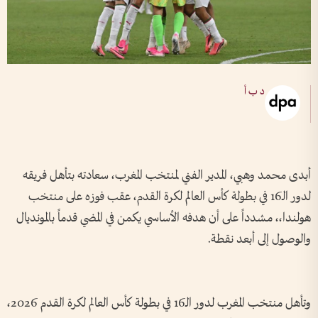
د ب أ
أبدى محمد وهبي، المدير الفني لمنتخب المغرب، سعادته بتأهل فريقه
لدور الـ16 في بطولة كأس العالم لكرة القدم، عقب فوزه على منتخب
هولندا،، مشدداً على أن هدفه الأساسي يكمن في المضي قدماً بالمونديال
والوصول إلى أبعد نقطة.
وتأهل منتخب المغرب لدور الـ16 في بطولة كأس العالم لكرة القدم 2026،