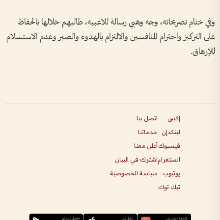
وفي ختام تصريحاته، وجه وهبي رسالة للاعبيه، طالبهم خلالها بالحفاظ
على التركيز واحترام المنافسين والالتزام بالهدوء والصبر وعدم الاستسلام
للإرهاق.
إكس
اتصل بنا
لينكدإن
خدماتنا
فيسبوك
أعلن معنا
انستغرام
اشترك في البيان
يوتيوب
سياسة الخصوصية
تيك توك