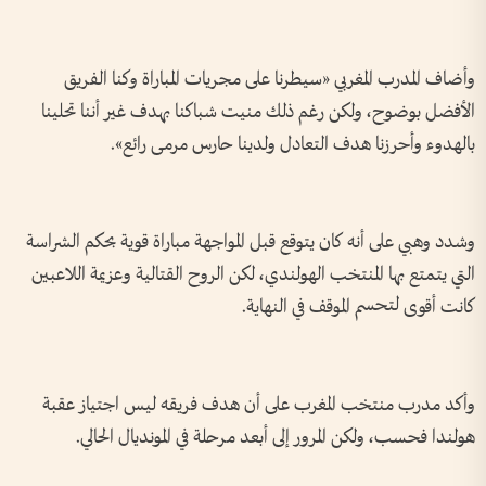
وأضاف المدرب المغربي «سيطرنا على مجريات المباراة وكنا الفريق
الأفضل بوضوح، ولكن رغم ذلك منيت شباكنا بهدف غير أننا تحلينا
بالهدوء وأحرزنا هدف التعادل ولدينا حارس مرمى رائع».
وشدد وهبي على أنه كان يتوقع قبل المواجهة مباراة قوية بحكم الشراسة
التي يتمتع بها المنتخب الهولندي، لكن الروح القتالية وعزيمة اللاعبين
كانت أقوى لتحسم الموقف في النهاية.
وأكد مدرب منتخب المغرب على أن هدف فريقه ليس اجتياز عقبة
هولندا فحسب، ولكن المرور إلى أبعد مرحلة في المونديال الحالي.