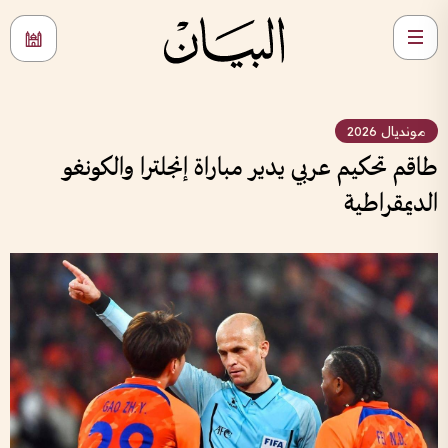
مونديال 2026
طاقم تحكيم عربي يدير مباراة إنجلترا والكونغو
الديمقراطية