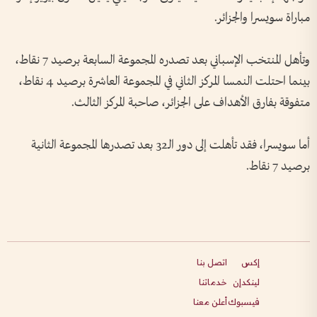
مباراة سويسرا والجزائر.
وتأهل المنتخب الإسباني بعد تصدره المجموعة السابعة برصيد 7 نقاط،
بينما احتلت النمسا المركز الثاني في المجموعة العاشرة برصيد 4 نقاط،
متفوقة بفارق الأهداف على الجزائر، صاحبة المركز الثالث.
أما سويسرا، فقد تأهلت إلى دور الـ32 بعد تصدرها المجموعة الثانية
برصيد 7 نقاط.
إكس
اتصل بنا
لينكدإن
خدماتنا
فيسبوك
أعلن معنا