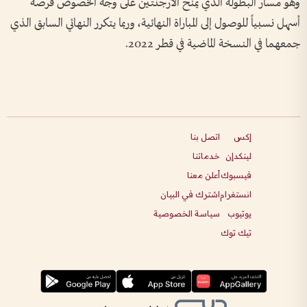
وهو مسار البطولة الذي يمنح الأرجنتين على وجه الخصوص فرصة
أسهل نسبياً للوصول إلى المباراة النهائية، وربما يتكرر النهائي السابق الذي
جمعهما في النسخة الماضية في قطر 2022.
إكس
اتصل بنا
لينكدإن
خدماتنا
فيسبوك
أعلن معنا
انستغرام
اشترك في البيان
يوتيوب
سياسة الخصوصية
تيك توك