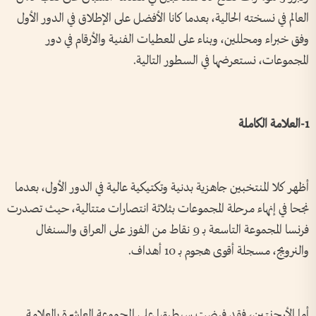
العالم في نسخته الحالية، بعدما كانا الأفضل على الإطلاق في الدور الأول
وفق خبراء ومحللين، وبناء على المعطيات الفنية والأرقام في دور
المجموعات، نستعرضها في السطور التالية.
1-العلامة الكاملة
أظهر كلا المنتخبين جاهزية بدنية وتكتيكية عالية في الدور الأول، بعدما
نجحا في إنهاء مرحلة المجموعات بثلاثة انتصارات متتالية، حيث تصدرت
فرنسا المجموعة التاسعة بـ 9 نقاط من الفوز على العراق والسنغال
والنرويج، مسجلة أقوى هجوم بـ 10 أهداف.
أما الأرجنتين، فقد فرضت سيطرتها على المجموعة العاشرة بالعلامة