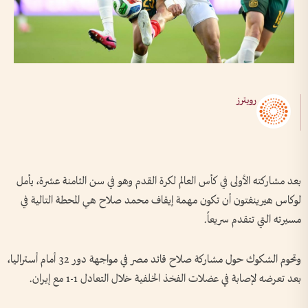
رويترز
بعد مشاركته الأولى ​في كأس العالم لكرة القدم وهو في سن الثامنة عشرة، يأمل
لوكاس ​هيرينغتون أن تكون مهمة إيقاف محمد صلاح هي المحطة التالية في
مسيرته التي تتقدم سريعاً.
وتحوم الشكوك حول مشاركة صلاح قائد مصر في مواجهة دور 32 أمام أستراليا،
بعد تعرضه لإصابة في عضلات الفخذ الخلفية خلال التعادل 1-1 مع إيران.