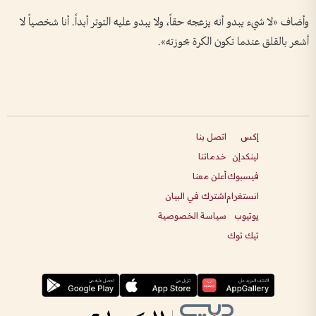
وأضاف «لا شيء يبدو أنه يزعجه حقاً، ولا يبدو عليه التوتر أبداً. أنا شخصياً لا ​
أشعر بالقلق عندما تكون الكرة بحوزته».
إكس
اتصل بنا
لينكدإن
خدماتنا
فيسبوك
أعلن معنا
انستغرام
اشترك في البيان
يوتيوب
سياسة الخصوصية
تيك توك