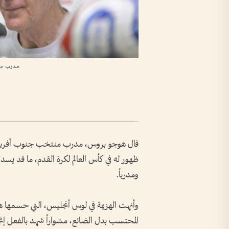
مدرب جنو
ظهور له في كأس العالم لكرة القدم، ما قد يس
ومدرباً.
وأنهت الهزيمة في لوس أنجليس، التي حسمها ه
المحتسب بدل الضائع، مشواراً شهد بالفعل إنجازا