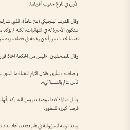
الأولى في تاريخ جنوب أفريقيا.
ستكون الأخيرة له في النهائيات، لكنه لم يؤك
بعدما تحدث مراراً عن رغبته في قضاء مزيد من 
وقال للصحفيين: «ليس من الحكمة اتخاذ قرار
وأضاف: «سأرى خلال الأيام المقبلة ما الذي س
كأس عالم بالنسبة لي».
وقبل مباراة كندا، وصف بروس المشاركة بأنها ن
فرصة كبيرة للتطور.