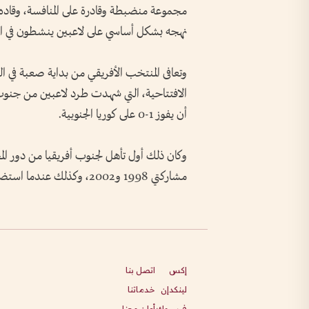
نهجه بشكل أساسي على لاعبين ينشطون في ال
أن يفوز 1-0 على كوريا الجنوبية.
وكان ذلك أول تأهل لجنوب أفريقيا من دور ال
مشاركتي 1998 و2002، وكذلك عندما استضافت البطولة عام 2010.
إكس
اتصل بنا
لينكدإن
خدماتنا
فيسبوك
أعلن معنا