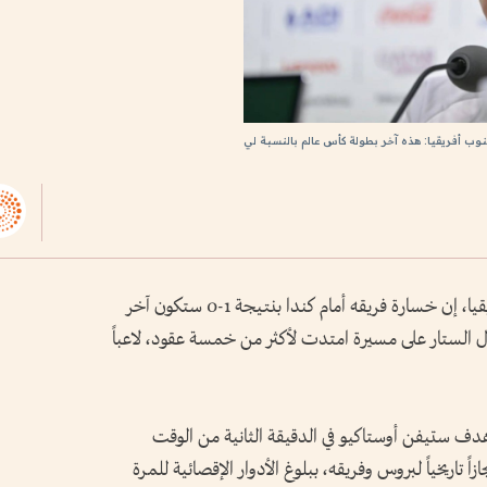
ب أفريقيا: هذه آخر بطولة كأس عالم بالنسبة لي
قال هوجو بروس، مدرب منتخب جنوب أفريقيا، إن خسارة فريقه أمام كندا بنتيجة 1-0 ستكون آخر
دل الستار على مسيرة امتدت لأكثر من خمسة عقود، لاعباً
دف ستيفن أوستاكيو في الدقيقة الثانية من الوقت
ً تاريخياً لبروس وفريقه، ببلوغ الأدوار الإقصائية للمرة