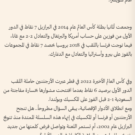
أمام سويسرا.
وجمعت ألمانيا بطلة كأس العالم عام 2014 في البرازيل 7 نقاط في الدور
الأول من فوزين على حساب أمريكا والبرتغال والتعادل 2-2 مع غانا،
فيما توجت فرنسا باللقب في 2018 بروسيا بحصد 7 نقاط في المجموعات
بالفوز على بيرو وأستراليا والتعادل مع الدنمارك.
وفي كأس العالم الأخيرة 2022 في قطر عبرت الأرجنتين حاملة اللقب
الدور الأول برصيد 6 نقاط بعدما افتتحت مشوارها بخسارة مفاجئة من
السعودية 1-2 قبل الفوز على المكسيك وبولندا.
ومع انطلاق الأدوار الإقصائية، يبقى السؤال مطروحاً.. هل تنجح
الأرجنتين أو فرنسا أو المكسيك في إنهاء هذه السلسلة الممتدة منذ تتويج
البرازيل عام 2002، أم تستمر اللعنة وتواصل فرض كلمتها من جديد