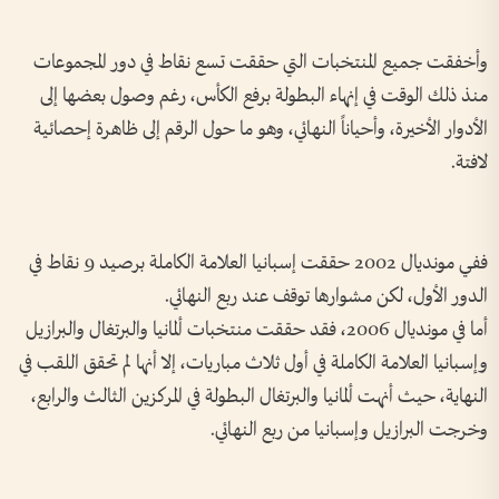
وأخفقت جميع المنتخبات التي حققت تسع نقاط في دور المجموعات
منذ ذلك الوقت في إنهاء البطولة برفع الكأس، رغم وصول بعضها إلى
الأدوار الأخيرة، وأحياناً النهائي، وهو ما حول الرقم إلى ظاهرة إحصائية
لافتة.
ففي مونديال 2002 حققت إسبانيا العلامة الكاملة برصيد 9 نقاط في
الدور الأول، لكن مشوارها توقف عند ربع النهائي.
أما في مونديال 2006، فقد حققت منتخبات ألمانيا والبرتغال والبرازيل
وإسبانيا العلامة الكاملة في أول ثلاث مباريات، إلا أنها لم تحقق اللقب في
النهاية، حيث أنهت ألمانيا والبرتغال البطولة في المركزين الثالث والرابع،
وخرجت البرازيل وإسبانيا من ربع النهائي.