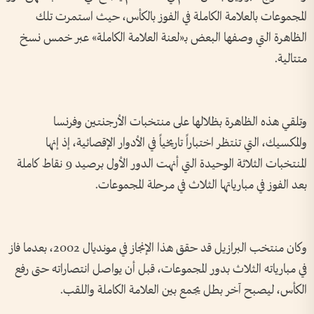
المجموعات بالعلامة الكاملة في الفوز بالكأس، حيث استمرت تلك
الظاهرة التي وصفها البعض بـ«لعنة العلامة الكاملة» عبر خمس نسخ
متتالية.
وتلقي هذه الظاهرة بظلالها على منتخبات الأرجنتين وفرنسا
والمكسيك، التي تنتظر اختباراً تاريخياً في الأدوار الإقصائية، إذ إنها
المنتخبات الثلاثة الوحيدة التي أنهت الدور الأول برصيد 9 نقاط كاملة
بعد الفوز في مبارياتها الثلاث في مرحلة المجموعات.
وكان منتخب البرازيل قد حقق هذا الإنجاز في مونديال 2002، بعدما فاز
في مبارياته الثلاث بدور المجموعات، قبل أن يواصل انتصاراته حتى رفع
الكأس، ليصبح آخر بطل يجمع بين العلامة الكاملة واللقب.