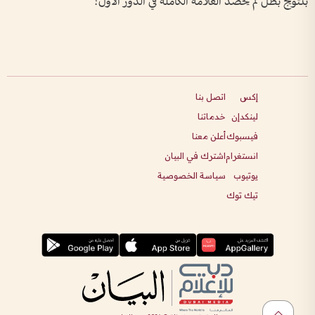
بتتويج بطل لم يحصد العلامة الكاملة في الدور الأول؟
إكس
اتصل بنا
لينكدإن
خدماتنا
فيسبوك
أعلن معنا
انستغرام
اشترك في البيان
يوتيوب
سياسة الخصوصية
تيك توك